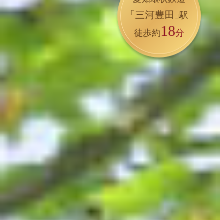
「三河豊田」
駅
18
徒歩約
分